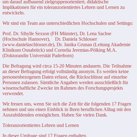
um darauf aufbauend zielgruppenorientiert, didaktische
Implikationen für ein toleranzorientiertes Lehren und Lernen zu
entwickeln.
Wir sind ein Team aus unterschiedlichen Hochschulen und Settings:
Prof. Dr. Sibylle Sexson (FH Münster), Dr. Lena Sachse
(Hochschule Hannover), Dr. Daniela Schlosser
(www.danielaschlosser.de), Dr. Janika Grunau (Leitung Akademie
Klinikum Osnabrück) und Cornelia Jeremias-Pölking M.A.
(Doktorandin Universität Paderborn)
Die Befragung wird circa 15-20 Minuten andauern. Die Teilnahme
an dieser Befragung erfolgt vollständig anonym. Es werden keine
personenbezogenen Daten erfasst, die Rückschlüsse auf einzelne
Personen zulassen. Sämtliche Angaben werden ausschließlich für
wissenschaftliche Zwecke im Rahmen des Forschungsprojekts
verwendet.
Wir freuen uns, wenn Sie sich die Zeit für die folgenden 17 Fragen
nehmen und uns einen Einblick in Ihren beruflichen Alltag mit den
Auszubildenden ermöglichen. Haben Sie vielen Dank.
Toleranzorientiertes Lehren und Lernen
In dieser Umfrage sind 17 Fragen enthalten.